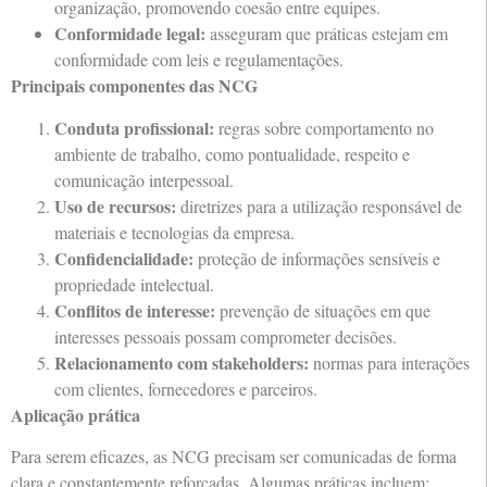
organização, promovendo coesão entre equipes.
Conformidade legal:
asseguram que práticas estejam em
conformidade com leis e regulamentações.
Principais componentes das NCG
Conduta profissional:
regras sobre comportamento no
ambiente de trabalho, como pontualidade, respeito e
comunicação interpessoal.
Uso de recursos:
diretrizes para a utilização responsável de
materiais e tecnologias da empresa.
Confidencialidade:
proteção de informações sensíveis e
propriedade intelectual.
Conflitos de interesse:
prevenção de situações em que
interesses pessoais possam comprometer decisões.
Relacionamento com stakeholders:
normas para interações
com clientes, fornecedores e parceiros.
Aplicação prática
Para serem eficazes, as NCG precisam ser comunicadas de forma
clara e constantemente reforçadas. Algumas práticas incluem: