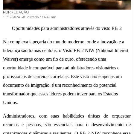
POR
REDAÇÃO
13/12/2024
Atualizado às 6:46 am
Oportunidades para administradores através do visto EB-2
Na complexa tapeçaria do mundo moderno, onde a inovação e a
liderança são tramas centrais, o Visto EB-2 NIW (National Interest
Waiver) emerge como um fio de ouro, oferecendo uma
oportunidade incomparável para administradores visionários e
profissionais de carreiras correlatas. Este visto não é apenas um
documento de imigração; é um reconhecimento do potencial
transformador que esses líderes podem trazer para os Estados
Unidos.
Administradores, com suas habilidades únicas de orquestrar
recursos e pessoas, são essenciais para o desenvolvimento de
organizações dinâmicas e resilientes. O EB-2 NIW reconhece essa