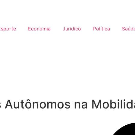
Esporte
Economia
Jurídico
Política
Saúd
s Autônomos na Mobilid