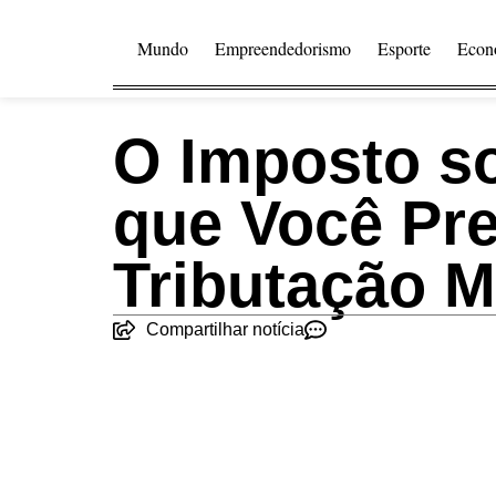
Mundo
Empreendedorismo
Esporte
Econ
O Imposto so
que Você Pre
Tributação M
Compartilhar notícia