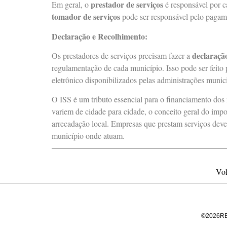
prestador de serviços
Em geral, o
é responsável por c
tomador de serviços
pode ser responsável pelo pagam
Declaração e Recolhimento:
declaraçã
Os prestadores de serviços precisam fazer a
regulamentação de cada município. Isso pode ser feito 
eletrônico disponibilizados pelas administrações munici
O ISS é um tributo essencial para o financiamento dos 
variem de cidade para cidade, o conceito geral do imp
arrecadação local. Empresas que prestam serviços dev
município onde atuam.
Vol
©
2026
R