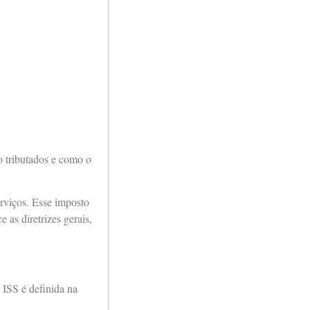
o tributados e como o
erviços. Esse imposto
e as diretrizes gerais,
 ISS é definida na