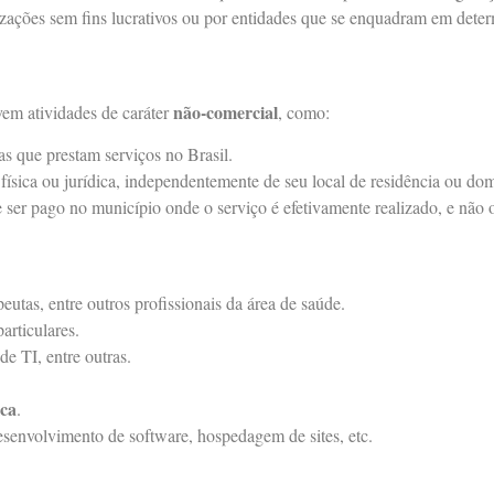
izações sem fins lucrativos ou por entidades que se enquadram em dete
não-comercial
em atividades de caráter
, como:
as que prestam serviços no Brasil.
ísica ou jurídica, independentemente de seu local de residência ou dom
ser pago no município onde o serviço é efetivamente realizado, e não 
peutas, entre outros profissionais da área de saúde.
articulares.
de TI, entre outras.
ica
.
envolvimento de software, hospedagem de sites, etc.