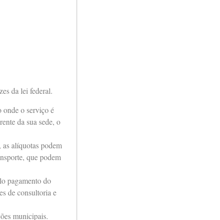
es da lei federal.
o onde o serviço é
rente da sua sede, o
, as alíquotas podem
ransporte, que podem
elo pagamento do
s de consultoria e
ções municipais.