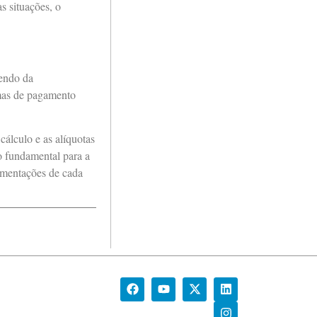
s situações, o
endo da
emas de pagamento
cálculo e as alíquotas
o fundamental para a
amentações de cada