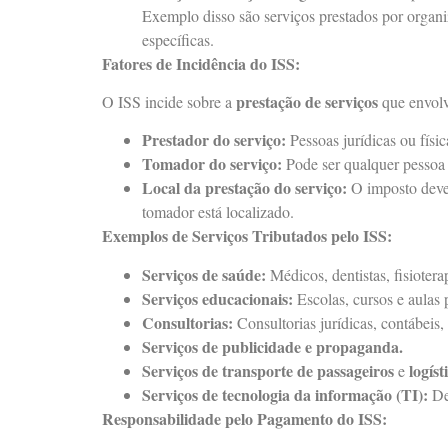
Exemplo disso são serviços prestados por organ
específicas.
Fatores de Incidência do ISS:
prestação de serviços
O ISS incide sobre a
que envolv
Prestador do serviço:
Pessoas jurídicas ou físic
Tomador do serviço:
Pode ser qualquer pessoa f
Local da prestação do serviço:
O imposto deve 
tomador está localizado.
Exemplos de Serviços Tributados pelo ISS:
Serviços de saúde:
Médicos, dentistas, fisiotera
Serviços educacionais:
Escolas, cursos e aulas p
Consultorias:
Consultorias jurídicas, contábeis, 
Serviços de publicidade e propaganda.
Serviços de transporte de passageiros
logíst
e
Serviços de tecnologia da informação (TI):
Des
Responsabilidade pelo Pagamento do ISS: