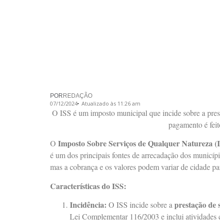
POR
REDAÇÃO
07/12/2024
Atualizado às 11:26 am
O ISS é um imposto municipal que incide sobre a prest
pagamento é feit
Imposto Sobre Serviços de Qualquer Natureza (
O
é um dos principais fontes de arrecadação dos municíp
mas a cobrança e os valores podem variar de cidade pa
Características do ISS:
Incidência:
prestação de 
O ISS incide sobre a
Lei Complementar 116/2003 e inclui atividades