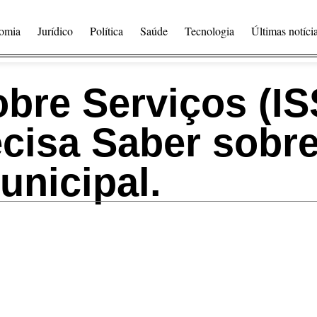
omia
Jurídico
Política
Saúde
Tecnologia
Últimas notíci
bre Serviços (IS
cisa Saber sobre
unicipal.