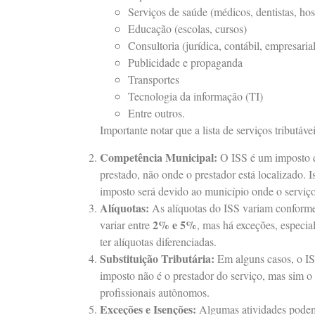
Serviços de saúde (médicos, dentistas, hos
Educação (escolas, cursos)
Consultoria (jurídica, contábil, empresarial
Publicidade e propaganda
Transportes
Tecnologia da informação (TI)
Entre outros.
Importante notar que a lista de serviços tributáve
Competência Municipal:
O ISS é um imposto 
prestado, não onde o prestador está localizado. 
imposto será devido ao município onde o serviço
Alíquotas:
As alíquotas do ISS variam conforme 
2% e 5%
variar entre
, mas há exceções, especi
ter alíquotas diferenciadas.
Substituição Tributária:
Em alguns casos, o I
imposto não é o prestador do serviço, mas sim o
profissionais autônomos.
Exceções e Isenções:
Algumas atividades podem s