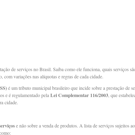
ação de serviços no Brasil. Saiba como ele funciona, quais serviços sã
o, com variações nas alíquotas e regras de cada cidade.
ISS)
é um tributo municipal brasileiro que incide sobre a prestação de s
Lei Complementar 116/2003
ios e é regulamentado pela
, que estabelec
ra cidade.
serviços
e não sobre a venda de produtos. A lista de serviços sujeitos ao
 como: