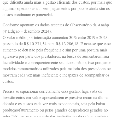
que dificulta ainda mais a gestão eficiente dos custos, por mais que
algumas operadoras utilizem pagamentos por pacote ainda sim os
custos continuam exponenciais.
Conforme apontam os dados recentes do Observatório da Anahp
(4ª Edição – dezembro 2024).
O valor médio por internação aumentou 30% entre 2019 e 2023,
passando de R$ 10.231,54 para R$ 13.286,18. E nota-se que esse
aumento se deu não pela frequência e sim por uma postura mais
agressiva por parte dos prestadores, na busca de aumentarem sua
lucratividade e consequentemente seu ticket médio, isso porque os
modelos remuneratórios utilizados pela maioria dos prestadores se
mostram cada vez mais ineficiente e incapazes de acompanhar os
custos.
Precisa-se equacionar corretamente essa gestão, haja vista os
investimentos em saúde apresentarem expressivo recuo na última
década e os custos cada vez mais exponenciais, seja pela baixa
produção/faturamento ou pelos grandes desperdícios gerados no
setor “Estima-se que o custo das ineficiências da saúde brasileira