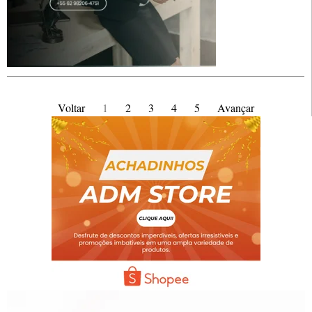
Voltar
1
2
3
4
5
Avançar