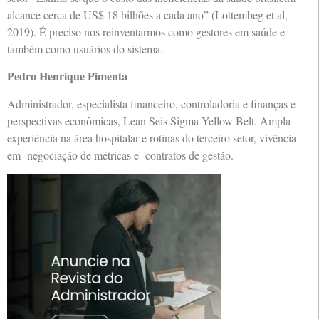
alcance cerca de US$ 18 bilhões a cada ano” (Lottembeg et al,
2019). É preciso nos reinventarmos como gestores em saúde e
também como usuários do sistema.
Pedro Henrique Pimenta
Administrador, especialista financeiro, controladoria e finanças e
perspectivas econômicas, Lean Seis Sigma Yellow Belt. Ampla
experiência na área hospitalar e rotinas do terceiro setor, vivência
em negociação de métricas e contratos de gestão.