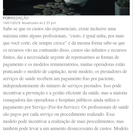
POR
REDAÇÃO
16/01/2025
Atualizado às 2:33 pm
Sabe-se que os custos são exponenciais, existe inclusive uma
máxima entre alguns profissionais, “custo, é igual unha, por mais
que você corte, ele sempre cresce” e da mesma forma sabe-se que
os recursos vão na contramão disso, custos são infinitos e recursos
finitos, daí a necessidade urgente de repensarmos as formas de
pagamento e os modelos remuneratórios, muitas operadoras estão
praticando o modelo de capitação, neste modelo, os prestadores de
serviços de saúde recebem um pagamento fixo por paciente,
independentemente do número de serviços prestados. Isso pode
incentivar a prevenção e a gestão eficiente da saúde, mas a maioria
esmagadora das operadoras e hospitais públicos ainda utiliza o
pagamento por Serviço (Fee-for-Service): Os profissionais de saúde
são pagos por cada serviço ou procedimento realizado. Esse
modelo pode incentivar a realização de mais procedimentos, mas
também pode levar a um aumento desnecessário de custos. Modelo