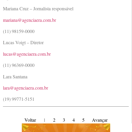
Mariana Cruz – Jornalista responsável
mariana@agenciaera.com.br
(11) 98159-0000
Lucas Voigt – Diretor
lucas@agenciaera.com.br
(11) 96369-0000
Lara Santana
lara@agenciaera.com.br
(19) 99771-5151
Voltar
1
2
3
4
5
Avançar