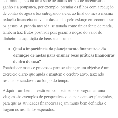
“cofrinho”, mas há uma série de outras formas de incentivar o
ganho e a poupança, por exemplo, premiar os filhos com a redução
de contas de água e luz entregando a eles ao final do mês a mesma
redução financeira no valor das contas pelo esforço em economizar
os gastos. A própria mesada, se tratada como única fonte de renda,
também traz frutos positivos pois geram a noção do valor do
dinheiro na aquisição de bens e consumo.
Qual a importância do planejamento financeiro e da
definição de metas para ensinar boas práticas financeiras
dentro de casa?
Estabelecer metas e processos para se alcançar um objetivo é um
exercício diário que ajuda e mantém o cérebro ativo, trazendo
resultados saudáveis ao longo do tempo.
Adquirir um bem, investir em conhecimento e programar uma
viagem são exemplos de perspectivas que merecem ser planejadas,
para que as atividades financeiras sejam muito bem definidas e
tragam os resultados esperados.