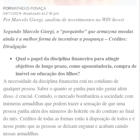
POR
MATHEUS FOGAÇA
04/11/2025
Atualizado às 2:50 pm
Por Marcelo Giorgi, analista de investimentos na WIN Invest
Segundo Marcelo Giorgi, o “porquinho” que armazena moedas
ainda é a melhor forma de incentivar a poupança – Créditos:
Divulgação
Qual o papel da disciplina financeira para atingir
objetivos de longo prazo, como aposentadoria, compra de
imóvel ou educação dos filhos?
A necessidade da disciplina financeira está no cotidiano de
qualquer pessoa. Saber o quanto se ganha para não gastar além
disso, é crucial. Contudo, o mercado bombardeia a sociedade com
inúmeras armadilhas que podem trazer a sensação de que uma
pessoa ganha além dos números do holerite ou do contrato ao final
do mês. Créditos de todas as formas estão à disposição de todos e é
nesse ponto que as pessoas se deixam enganar e acabam caindo
nessas armadilhas.