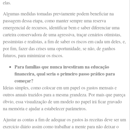
elas.
Algumas medidas tomadas previamente podem beneficiar na
passagem dessa etapa, como manter sempre uma reserva
emergencial de recursos, identificar bem e saber diferenciar uma
carteira conservadora de uma agressiva, traçar cenários otimistas,
pessimistas e realistas, a fim de saber os riscos em cada um deles, e,
por fim, fazer das crises uma oportunidade, se não, de ganhos
futuros, para minimizar os riscos.
Para famílias que nunca investiram na educação
financeira, qual seria o primeiro passo prático para
começar?
Ideias simples, como colocar em um papel os gastos mensais e
outros anuais trazidos para a mesma grandeza. Por mais que pareça
óbvio, essa visualização de um modelo no papel irá ficar gravado
na memória e ajudar a estabelecer parâmetros.
Ajustar as contas a fim de adequar os gastos às receitas deve ser um
exercício diário assim como trabalhar a mente para não deixar o