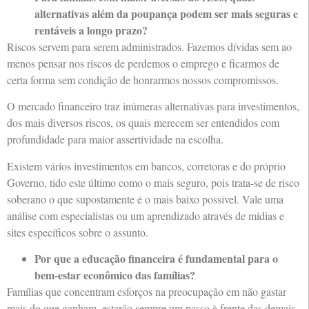
alternativas além da poupança podem ser mais seguras e
rentáveis a longo prazo?
Riscos servem para serem administrados. Fazemos dívidas sem ao
menos pensar nos riscos de perdemos o emprego e ficarmos de
certa forma sem condição de honrarmos nossos compromissos.
O mercado financeiro traz inúmeras alternativas para investimentos,
dos mais diversos riscos, os quais merecem ser entendidos com
profundidade para maior assertividade na escolha.
Existem vários investimentos em bancos, corretoras e do próprio
Governo, tido este último como o mais seguro, pois trata-se de risco
soberano o que supostamente é o mais baixo possível. Vale uma
análise com especialistas ou um aprendizado através de mídias e
sites específicos sobre o assunto.
Por que a educação financeira é fundamental para o
bem-estar econômico das famílias?
Famílias que concentram esforços na preocupação em não gastar
mais do que ganham, estarão sempre um passo à frente das demais.