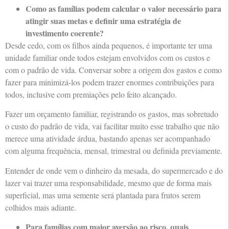
Como as famílias podem calcular o valor necessário para
atingir suas metas e definir uma estratégia de
investimento coerente?
Desde cedo, com os filhos ainda pequenos, é importante ter uma
unidade familiar onde todos estejam envolvidos com os custos e
com o padrão de vida. Conversar sobre a origem dos gastos e como
fazer para minimizá-los podem trazer enormes contribuições para
todos, inclusive com premiações pelo feito alcançado.
Fazer um orçamento familiar, registrando os gastos, mas sobretudo
o custo do padrão de vida, vai facilitar muito esse trabalho que não
merece uma atividade árdua, bastando apenas ser acompanhado
com alguma frequência, mensal, trimestral ou definida previamente.
Entender de onde vem o dinheiro da mesada, do supermercado e do
lazer vai trazer uma responsabilidade, mesmo que de forma mais
superficial, mas uma semente será plantada para frutos serem
colhidos mais adiante.
Para famílias com maior aversão ao risco, quais