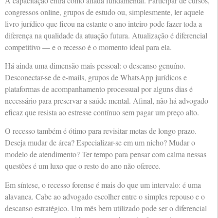
A capacitação entra como aliada fundamental. Participar de cursos,
congressos online, grupos de estudo ou, simplesmente, ler aquele
livro jurídico que ficou na estante o ano inteiro pode fazer toda a
diferença na qualidade da atuação futura. Atualização é diferencial
competitivo — e o recesso é o momento ideal para ela.
Há ainda uma dimensão mais pessoal: o descanso genuíno.
Desconectar-se de e-mails, grupos de WhatsApp jurídicos e
plataformas de acompanhamento processual por alguns dias é
necessário para preservar a saúde mental. Afinal, não há advogado
eficaz que resista ao estresse contínuo sem pagar um preço alto.
O recesso também é ótimo para revisitar metas de longo prazo.
Deseja mudar de área? Especializar-se em um nicho? Mudar o
modelo de atendimento? Ter tempo para pensar com calma nessas
questões é um luxo que o resto do ano não oferece.
Em síntese, o recesso forense é mais do que um intervalo: é uma
alavanca. Cabe ao advogado escolher entre o simples repouso e o
descanso estratégico. Um mês bem utilizado pode ser o diferencial