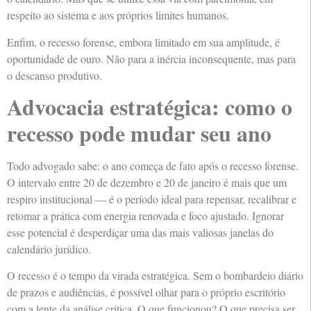
respeito ao sistema e aos próprios limites humanos.
Enfim, o recesso forense, embora limitado em sua amplitude, é
oportunidade de ouro. Não para a inércia inconsequente, mas para
o descanso produtivo.
Advocacia estratégica: como o
recesso pode mudar seu ano
Todo advogado sabe: o ano começa de fato após o recesso forense.
O intervalo entre 20 de dezembro e 20 de janeiro é mais que um
respiro institucional — é o período ideal para repensar, recalibrar e
retomar a prática com energia renovada e foco ajustado. Ignorar
esse potencial é desperdiçar uma das mais valiosas janelas do
calendário jurídico.
O recesso é o tempo da virada estratégica. Sem o bombardeio diário
de prazos e audiências, é possível olhar para o próprio escritório
com a lente da análise crítica. O que funcionou? O que precisa ser