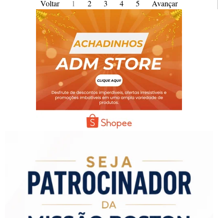
Voltar
1
2
3
4
5
Avançar