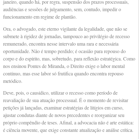
janeiro, quando há, por regra, suspensão dos prazos processuais,
audiências e sessões de julgamento, sem, contudo, impedir o
funcionamento em regime de plantão.
Ora, o advogado, este eterno vigilante da legalidade, que não se
submete à rigidez de jornadas, tampouco ao privilégio de recesso
remunerado, encontra nesse intervalo uma rara e necessária
oportunidade. Não é tempo perdido; é ocasião para repouso do
corpo e do espírito, mas, sobretudo, para reflexão estratégica. Como
nos ensinou Pontes de Miranda, o Direito exige o labor mental
contínuo, mas esse labor só frutifica quando encontra repouso
metódico.
Deve, pois, o causídico, utilizar o recesso como período de
reavaliação de sua atuação processual. É o momento de revisitar
petições já lançadas, examinar estratégias de litígios em curso,
ajustar condutas diante de novos precedentes e reorganizar seu
próprio compêndio de teses. Afinal, a advocacia não é arte estática:
é ciência movente, que exige constante atualização e análise crítica.