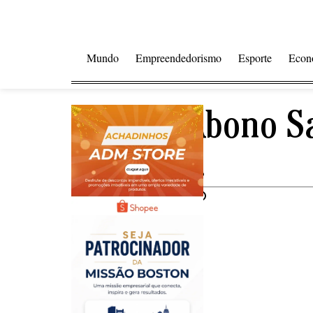
Mundo
Empreendedorismo
Esporte
Econ
PASEP: Abono Sa
Públicos.
Compartilhar notícia