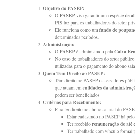
Objetivo do PASEP:
PASEP
ab
O
visa garantir uma espécie de
PIS
faz para os trabalhadores do setor pri
fundo de poupan
Ele funciona como um
determinados períodos.
Administração:
PASEP
Caixa Eco
O
é administrado pela
No caso de trabalhadores do setor públic
utilizadas para o pagamento do abono salar
Quem Tem Direito ao PASEP:
Têm direito ao PASEP os servidores públ
entidades da administraçã
que atuam em
podem ser beneficiados.
Critérios para Recebimento:
Para ter direito ao abono salarial do PASE
Estar cadastrado no PASEP há pel
remuneração de até d
Ter recebido
Ter trabalhado com vínculo formal