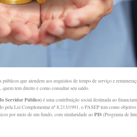
s públicos que atendem aos requisitos de tempo de serviço e remunera
, quem tem direito e como consultar seu saldo.
o Servidor Público)
é uma contribuição social destinada ao financi
Criado pela Lei Complementar nº 8.213/1991, o PASEP tem como objetivo
PIS
blicos por meio de um fundo, com similaridade ao
(Programa de Inte