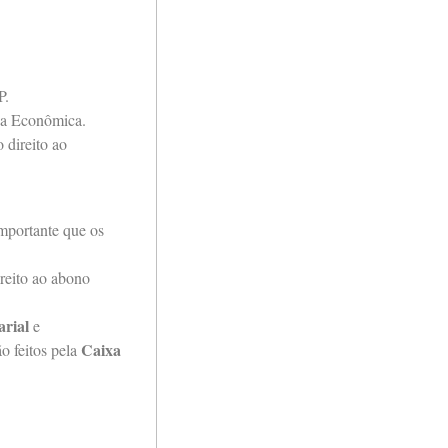
P.
ixa Econômica.
 direito ao
mportante que os
reito ao abono
arial
e
Caixa
o feitos pela