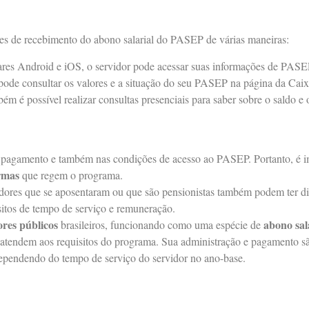
ões de recebimento do abono salarial do PASEP de várias maneiras:
lares Android e iOS, o servidor pode acessar suas informações de PASE
 pode consultar os valores e a situação do seu PASEP na página da Ca
ém é possível realizar consultas presenciais para saber sobre o saldo e o
 pagamento e também nas condições de acesso ao PASEP. Portanto, é i
rmas
que regem o programa.
dores que se aposentaram ou que são pensionistas também podem ter di
itos de tempo de serviço e remuneração.
ores públicos
abono sal
brasileiros, funcionando como uma espécie de
 atendem aos requisitos do programa. Sua administração e pagamento sã
dependendo do tempo de serviço do servidor no ano-base.