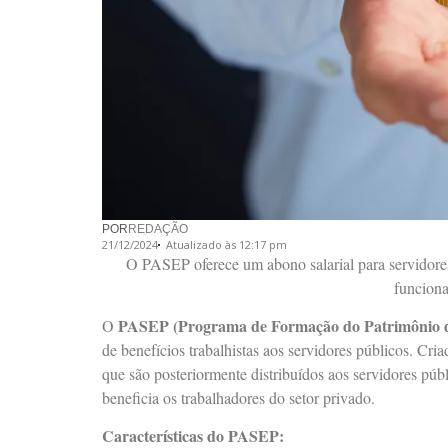
POR
REDAÇÃO
21/12/2024
Atualizado às 12:17 pm
O PASEP oferece um abono salarial para servidore
funciona
PASEP (Programa de Formação do Patrimônio d
O
de benefícios trabalhistas aos servidores públicos. 
que são posteriormente distribuídos aos servidores pú
beneficia os trabalhadores do setor privado.
Características do PASEP: