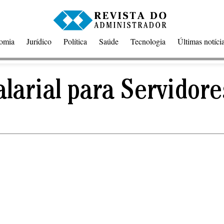
omia
Jurídico
Política
Saúde
Tecnologia
Últimas notíci
larial para Servidore