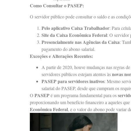
Como Consultar o PASEP:
O servidor público pode consultar o saldo e as condiç
Pelo aplicativo Caixa Trabalhador
: Para celu
Site da Caixa Econômica Federal
: O servidor
Presencialmente nas Agências da Caixa
: Tamb
pagamento do abono salarial.
Exceções e Alterações Recentes:
A partir de 2020, houve mudanças nas regras de
novas no
servidores públicos estejam atentos às
PASEP para servidores inativos
: Mesmo servi
salarial do PASEP, desde que cumpram os requis
PASEP
servid
O
é um programa fundamental para os
proporcionando um benefício financeiro a aqueles que
Econômica Federal
, e o valor do abono pode variar 