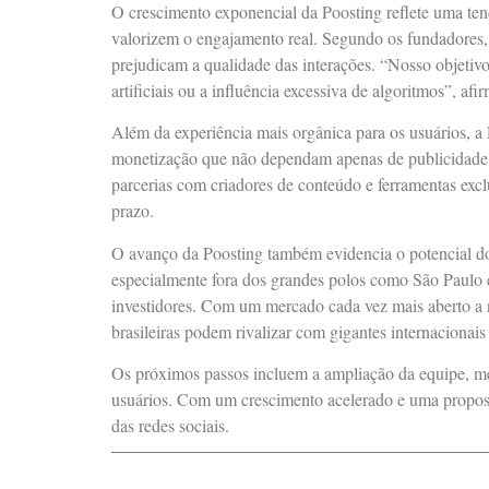
O crescimento exponencial da Poosting reflete uma tend
valorizem o engajamento real. Segundo os fundadores, a
prejudicam a qualidade das interações. “Nosso objetiv
artificiais ou a influência excessiva de algoritmos”, afi
Além da experiência mais orgânica para os usuários, a
monetização que não dependam apenas de publicidade i
parcerias com criadores de conteúdo e ferramentas exclu
prazo.
O avanço da Poosting também evidencia o potencial do 
especialmente fora dos grandes polos como São Paulo e
investidores. Com um mercado cada vez mais aberto a 
brasileiras podem rivalizar com gigantes internacionais
Os próximos passos incluem a ampliação da equipe, melh
usuários. Com um crescimento acelerado e uma proposta
das redes sociais.