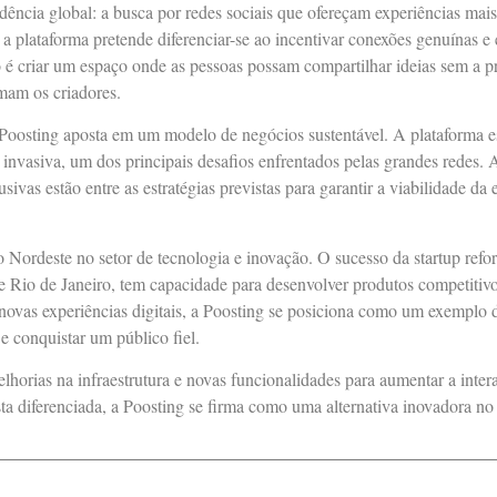
ência global: a busca por redes sociais que ofereçam experiências mais
 plataforma pretende diferenciar-se ao incentivar conexões genuínas e e
o é criar um espaço onde as pessoas possam compartilhar ideias sem a p
rmam os criadores.
 Poosting aposta em um modelo de negócios sustentável. A plataforma e
nvasiva, um dos principais desafios enfrentados pelas grandes redes. 
sivas estão entre as estratégias previstas para garantir a viabilidade da
Nordeste no setor de tecnologia e inovação. O sucesso da startup refor
 Rio de Janeiro, tem capacidade para desenvolver produtos competitivos
novas experiências digitais, a Poosting se posiciona como um exemplo 
 e conquistar um público fiel.
orias na infraestrutura e novas funcionalidades para aumentar a inter
 diferenciada, a Poosting se firma como uma alternativa inovadora no