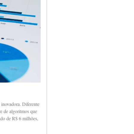
 inovadora. Diferente
re de algoritmos que
ado de R$ 6 milhões,