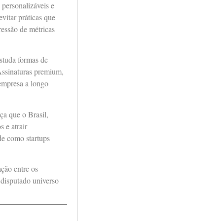
 personalizáveis e
vitar práticas que
ressão de métricas
studa formas de
Assinaturas premium,
 empresa a longo
ça que o Brasil,
 e atrair
de como startups
ação entre os
 disputado universo