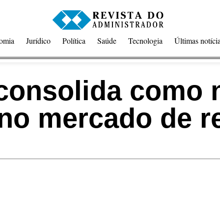
omia
Jurídico
Política
Saúde
Tecnologia
Últimas notíci
 consolida como 
 no mercado de r