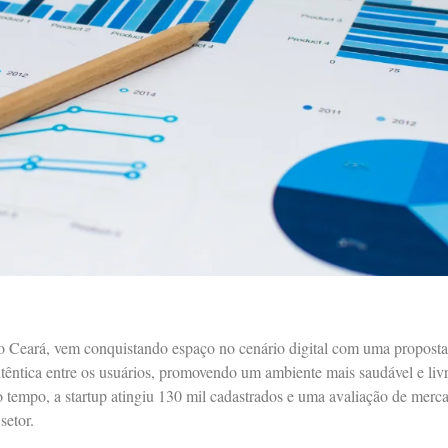
á avaliada em R$ 6 milhões.
o Ceará, vem conquistando espaço no cenário digital com uma proposta
autêntica entre os usuários, promovendo um ambiente mais saudável e liv
 tempo, a startup atingiu 130 mil cadastrados e uma avaliação de merc
setor.