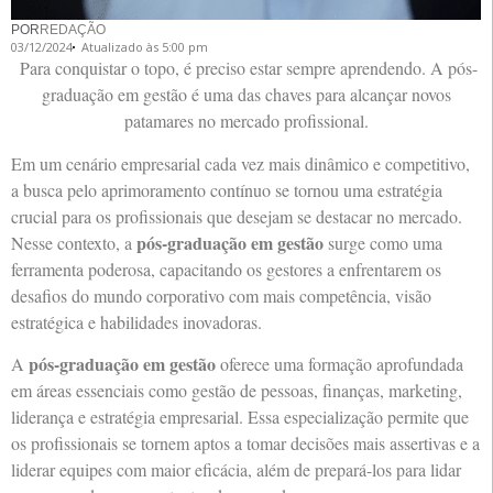
POR
REDAÇÃO
03/12/2024
Atualizado às 5:00 pm
Para conquistar o topo, é preciso estar sempre aprendendo. A pós-
graduação em gestão é uma das chaves para alcançar novos
patamares no mercado profissional.
Em um cenário empresarial cada vez mais dinâmico e competitivo,
a busca pelo aprimoramento contínuo se tornou uma estratégia
crucial para os profissionais que desejam se destacar no mercado.
pós-graduação em gestão
Nesse contexto, a
surge como uma
ferramenta poderosa, capacitando os gestores a enfrentarem os
desafios do mundo corporativo com mais competência, visão
estratégica e habilidades inovadoras.
pós-graduação em gestão
A
oferece uma formação aprofundada
em áreas essenciais como gestão de pessoas, finanças, marketing,
liderança e estratégia empresarial. Essa especialização permite que
os profissionais se tornem aptos a tomar decisões mais assertivas e a
liderar equipes com maior eficácia, além de prepará-los para lidar