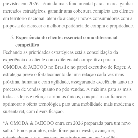
previstos em 2026 – é ainda mais fundamental para a marca ganhar
mercados estratégicos, garantir uma cobertura completa aos clientes
em território nacional, além de alcançar novos consumidores com a
proposta de oferecer e melhor experiência de compra e propriedade.
Experiência do cliente: essencial como diferencial
competitivo
Fechando as prioridades estratégicas está a consolidação da
experiência do cliente como diferencial competitivo para a
OMODA & JAECOO no Brasil e no papel executivo de Roger. A
estratégia prevê o fortalecimento de uma relação cada vez mais
próxima, humana e com agilidade, assegurando excelência tanto no
processo de vendas quanto no pós-vendas. A máxima para as mais
todas as lojas é reforçar atributos únicos, conquistar confiança e
aprimorar a oferta tecnológica para uma mobilidade mais moderna e
sustentável, com diversificação.
“A OMODA & JAECOO entra em 2026 preparada para um novo
salto. Temos produtos, rede, fome para investir, avançar e,
principalmente, pessoas para construir uma operação sólida,