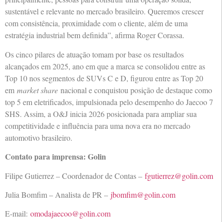
sustentável e relevante no mercado brasileiro. Queremos crescer
com consistência, proximidade com o cliente, além de uma
estratégia industrial bem definida”, afirma Roger Corassa.
Os cinco pilares de atuação tomam por base os resultados
alcançados em 2025, ano em que a marca se consolidou entre as
Top 10 nos segmentos de SUVs C e D, figurou entre as Top 20
em
market share
nacional e conquistou posição de destaque como
top 5 em eletrificados, impulsionada pelo desempenho do Jaecoo 7
SHS. Assim, a O&J inicia 2026 posicionada para ampliar sua
competitividade e influência para uma nova era no mercado
automotivo brasileiro.
Contato para imprensa: Golin
Filipe Gutierrez – Coordenador de Contas –
fgutierrez@golin.com
Julia Bomfim – Analista de PR –
jbomfim@golin.com
E-mail:
omodajaecoo@golin.com