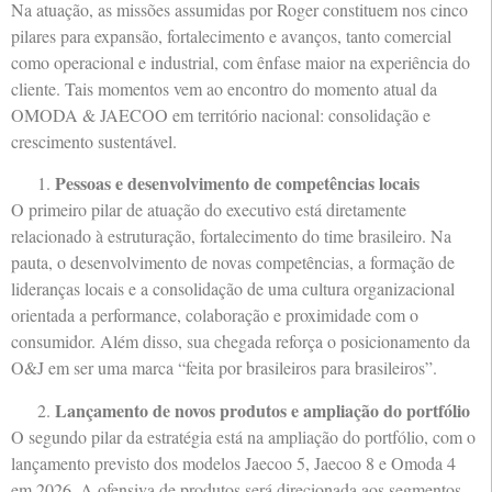
Na atuação, as missões assumidas por Roger constituem nos cinco
pilares para expansão, fortalecimento e avanços, tanto comercial
como operacional e industrial, com ênfase maior na experiência do
cliente. Tais momentos vem ao encontro do momento atual da
OMODA & JAECOO em território nacional: consolidação e
crescimento sustentável.
Pessoas e desenvolvimento de competências locais
O primeiro pilar de atuação do executivo está diretamente
relacionado à estruturação, fortalecimento do time brasileiro. Na
pauta, o desenvolvimento de novas competências, a formação de
lideranças locais e a consolidação de uma cultura organizacional
orientada a performance, colaboração e proximidade com o
consumidor. Além disso, sua chegada reforça o posicionamento da
O&J em ser uma marca “feita por brasileiros para brasileiros”.
Lançamento de novos produtos e ampliação do portfólio
O segundo pilar da estratégia está na ampliação do portfólio, com o
lançamento previsto dos modelos Jaecoo 5, Jaecoo 8 e Omoda 4
em 2026. A ofensiva de produtos será direcionada aos segmentos