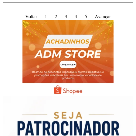
Voltar
1
2
3
4
5
Avançar