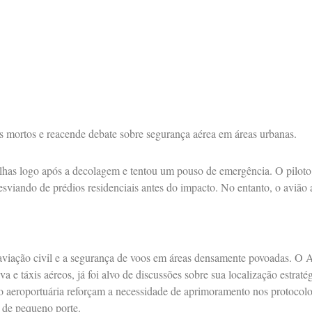
s mortos e reacende debate sobre segurança aérea em áreas urbanas.
alhas logo após a decolagem e tentou um pouso de emergência. O piloto,
 desviando de prédios residenciais antes do impacto. No entanto, o avião
 aviação civil e a segurança de voos em áreas densamente povoadas. O
va e táxis aéreos, já foi alvo de discussões sobre sua localização estra
ão aeroportuária reforçam a necessidade de aprimoramento nos protocol
s de pequeno porte.