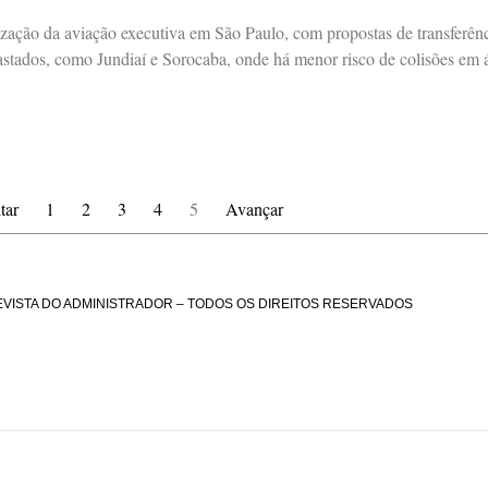
ização da aviação executiva em São Paulo, com propostas de transferênc
stados, como Jundiaí e Sorocaba, onde há menor risco de colisões em
tar
1
2
3
4
5
Avançar
EVISTA DO ADMINISTRADOR – TODOS OS DIREITOS RESERVADOS