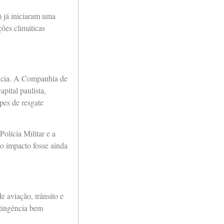
 já iniciaram uma
ções climáticas
gência. A Companhia de
pital paulista,
pes de resgate
lícia Militar e a
 o impacto fosse ainda
e aviação, trânsito e
ntingência bem