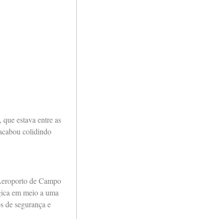
 que estava entre as
 acabou colidindo
 Aeroporto de Campo
tégica em meio a uma
os de segurança e