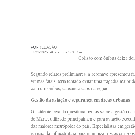
POR
REDAÇÃO
08/02/2025
Atualizado às 9:00 am
Colisão com ônibus deixa doi
Segundo relatos preliminares, a aeronave apresentou f
vítimas fatais, teria tentado evitar uma tragédia maior
com um ônibus, causando caos na região.
Gestão da aviação e segurança em áreas urbanas
O acidente levanta questionamentos sobre a gestão da
de Marte, utilizado principalmente para aviação executi
das maiores metrópoles do país. Especialistas em gest
revisão da infraestrutura para minimizar riscos em voo