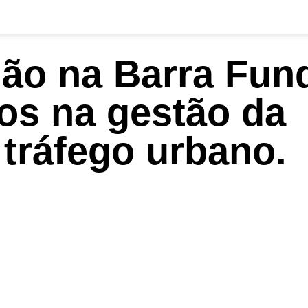
ião na Barra Fun
os na gestão da
 tráfego urbano.