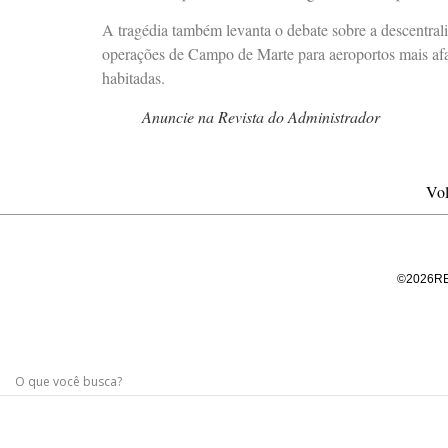
A tragédia também levanta o debate sobre a descentral
operações de Campo de Marte para aeroportos mais afa
habitadas.
Anuncie na Revista do Administrador
Vol
©
2026
R