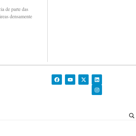
ia de parte das
 áreas densamente