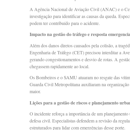
A Agência Nacional de Aviação Civil (ANAC) e o Cen
investigação para identificar as causas da queda. Espe
podem ter contribuído para o acidente.
Impacto na gestão do tráfego e resposta emergencia
Além dos danos diretos causados pela colisão, a tragéd
Engenharia de Tráfego (CET) precisou interditar a Aven
gerando congestionamentos e desvio de rotas. A gestão 
chegassem rapidamente ao local.
Os Bombeiros e o SAMU atuaram no resgate das vítimas
Guarda Civil Metropolitana auxiliaram na organização d
maior.
Lições para a gestão de riscos e planejamento urb
O incidente reforça a importância de um planejamento u
defesa civil. Especialistas defendem a revisão da reg
estruturados para lidar com emergências desse porte.