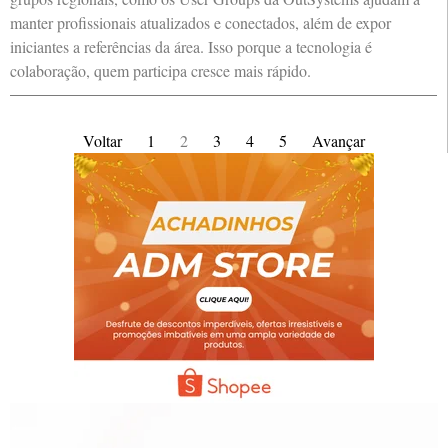
manter profissionais atualizados e conectados, além de expor
iniciantes a referências da área. Isso porque a tecnologia é
colaboração, quem participa cresce mais rápido.
Voltar
1
2
3
4
5
Avançar