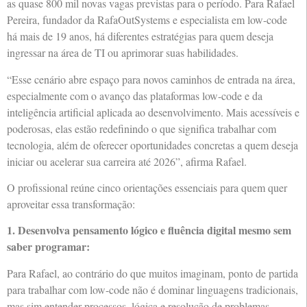
as quase 800 mil novas vagas previstas para o período. Para Rafael
Pereira, fundador da RafaOutSystems e especialista em low-code
há mais de 19 anos, há diferentes estratégias para quem deseja
ingressar na área de TI ou aprimorar suas habilidades.
“Esse cenário abre espaço para novos caminhos de entrada na área,
especialmente com o avanço das plataformas low-code e da
inteligência artificial aplicada ao desenvolvimento. Mais acessíveis e
poderosas, elas estão redefinindo o que significa trabalhar com
tecnologia, além de oferecer oportunidades concretas a quem deseja
iniciar ou acelerar sua carreira até 2026”, afirma Rafael.
O profissional reúne cinco orientações essenciais para quem quer
aproveitar essa transformação:
1. Desenvolva pensamento lógico e fluência digital mesmo sem
saber programar:
Para Rafael, ao contrário do que muitos imaginam, ponto de partida
para trabalhar com low-code não é dominar linguagens tradicionais,
mas sim entender processos, lógica e resolução de problemas.