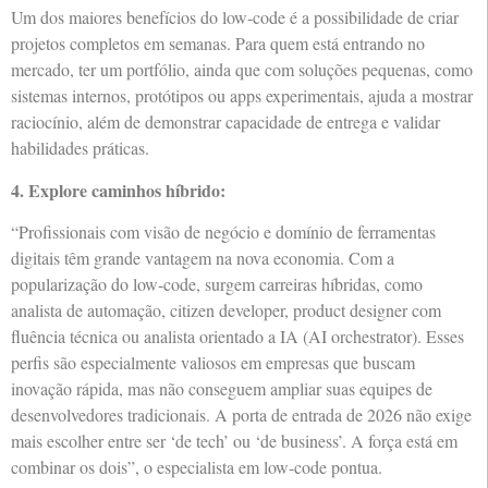
Um dos maiores benefícios do low-code é a possibilidade de criar
projetos completos em semanas. Para quem está entrando no
mercado, ter um portfólio, ainda que com soluções pequenas, como
sistemas internos, protótipos ou apps experimentais, ajuda a mostrar
raciocínio, além de demonstrar capacidade de entrega e validar
habilidades práticas.
4. Explore caminhos híbrido:
“Profissionais com visão de negócio e domínio de ferramentas
digitais têm grande vantagem na nova economia. Com a
popularização do low-code, surgem carreiras híbridas, como
analista de automação, citizen developer, product designer com
fluência técnica ou analista orientado a IA (AI orchestrator). Esses
perfis são especialmente valiosos em empresas que buscam
inovação rápida, mas não conseguem ampliar suas equipes de
desenvolvedores tradicionais. A porta de entrada de 2026 não exige
mais escolher entre ser ‘de tech’ ou ‘de business’. A força está em
combinar os dois”, o especialista em low-code pontua.