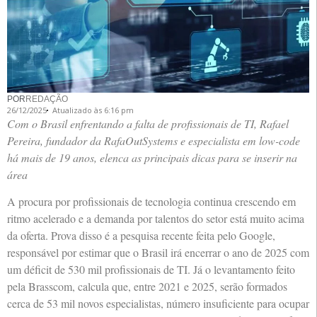
POR
REDAÇÃO
26/12/2025
Atualizado às 6:16 pm
Com o Brasil enfrentando a falta de profissionais de TI, Rafael
Pereira, fundador da RafaOutSystems e especialista em low-code
há mais de 19 anos, elenca as principais dicas para se inserir na
área
A procura por profissionais de tecnologia continua crescendo em
ritmo acelerado e a demanda por talentos do setor está muito acima
da oferta. Prova disso é a pesquisa recente feita pelo Google,
responsável por estimar que o Brasil irá encerrar o ano de 2025 com
um déficit de 530 mil profissionais de TI. Já o levantamento feito
pela Brasscom, calcula que, entre 2021 e 2025, serão formados
cerca de 53 mil novos especialistas, número insuficiente para ocupar