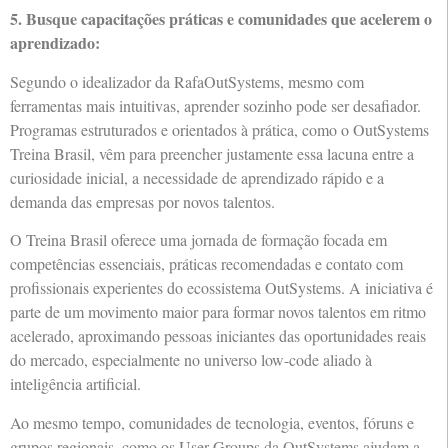
5. Busque capacitações práticas e comunidades que acelerem o
aprendizado:
Segundo o idealizador da RafaOutSystems, mesmo com
ferramentas mais intuitivas, aprender sozinho pode ser desafiador.
Programas estruturados e orientados à prática, como o OutSystems
Treina Brasil, vêm para preencher justamente essa lacuna entre a
curiosidade inicial, a necessidade de aprendizado rápido e a
demanda das empresas por novos talentos.
O Treina Brasil oferece uma jornada de formação focada em
competências essenciais, práticas recomendadas e contato com
profissionais experientes do ecossistema OutSystems. A iniciativa é
parte de um movimento maior para formar novos talentos em ritmo
acelerado, aproximando pessoas iniciantes das oportunidades reais
do mercado, especialmente no universo low-code aliado à
inteligência artificial.
Ao mesmo tempo, comunidades de tecnologia, eventos, fóruns e
grupos regionais, como os User Groups da OutSystems ajudam a