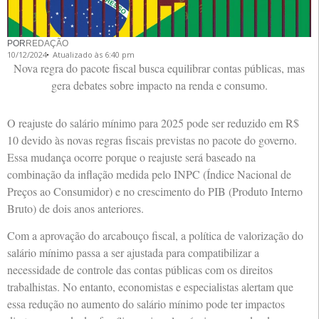
POR
REDAÇÃO
10/12/2024
Atualizado às 6:40 pm
Nova regra do pacote fiscal busca equilibrar contas públicas, mas
gera debates sobre impacto na renda e consumo.
O reajuste do salário mínimo para 2025 pode ser reduzido em R$
10 devido às novas regras fiscais previstas no pacote do governo.
Essa mudança ocorre porque o reajuste será baseado na
combinação da inflação medida pelo INPC (Índice Nacional de
Preços ao Consumidor) e no crescimento do PIB (Produto Interno
Bruto) de dois anos anteriores.
Com a aprovação do arcabouço fiscal, a política de valorização do
salário mínimo passa a ser ajustada para compatibilizar a
necessidade de controle das contas públicas com os direitos
trabalhistas. No entanto, economistas e especialistas alertam que
essa redução no aumento do salário mínimo pode ter impactos