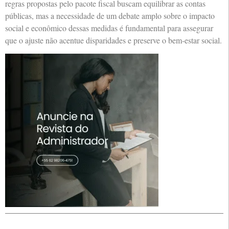
regras propostas pelo pacote fiscal buscam equilibrar as contas
públicas, mas a necessidade de um debate amplo sobre o impacto
social e econômico dessas medidas é fundamental para assegurar
que o ajuste não acentue disparidades e preserve o bem-estar social.