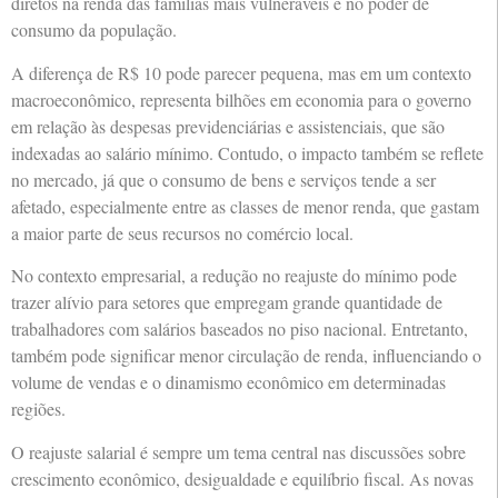
diretos na renda das famílias mais vulneráveis e no poder de
consumo da população.
A diferença de R$ 10 pode parecer pequena, mas em um contexto
macroeconômico, representa bilhões em economia para o governo
em relação às despesas previdenciárias e assistenciais, que são
indexadas ao salário mínimo. Contudo, o impacto também se reflete
no mercado, já que o consumo de bens e serviços tende a ser
afetado, especialmente entre as classes de menor renda, que gastam
a maior parte de seus recursos no comércio local.
No contexto empresarial, a redução no reajuste do mínimo pode
trazer alívio para setores que empregam grande quantidade de
trabalhadores com salários baseados no piso nacional. Entretanto,
também pode significar menor circulação de renda, influenciando o
volume de vendas e o dinamismo econômico em determinadas
regiões.
O reajuste salarial é sempre um tema central nas discussões sobre
crescimento econômico, desigualdade e equilíbrio fiscal. As novas