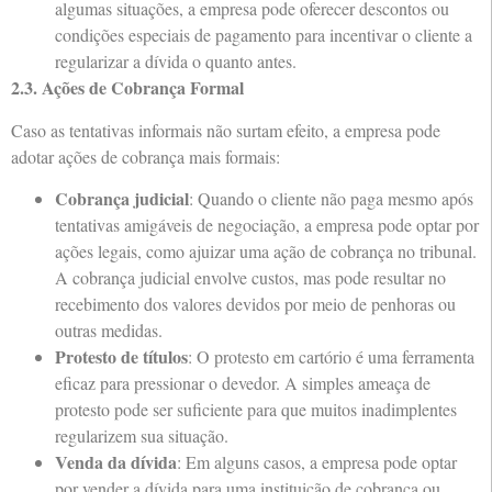
algumas situações, a empresa pode oferecer descontos ou
condições especiais de pagamento para incentivar o cliente a
regularizar a dívida o quanto antes.
2.3. Ações de Cobrança Formal
Caso as tentativas informais não surtam efeito, a empresa pode
adotar ações de cobrança mais formais:
Cobrança judicial
: Quando o cliente não paga mesmo após
tentativas amigáveis de negociação, a empresa pode optar por
ações legais, como ajuizar uma ação de cobrança no tribunal.
A cobrança judicial envolve custos, mas pode resultar no
recebimento dos valores devidos por meio de penhoras ou
outras medidas.
Protesto de títulos
: O protesto em cartório é uma ferramenta
eficaz para pressionar o devedor. A simples ameaça de
protesto pode ser suficiente para que muitos inadimplentes
regularizem sua situação.
Venda da dívida
: Em alguns casos, a empresa pode optar
por vender a dívida para uma instituição de cobrança ou