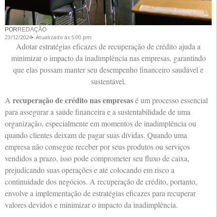
POR
REDAÇÃO
23/12/2024
Atualizado às 5:00 pm
Adotar estratégias eficazes de recuperação de crédito ajuda a
minimizar o impacto da inadimplência nas empresas, garantindo
que elas possam manter seu desempenho financeiro saudável e
sustentável.
recuperação de crédito nas empresas
A
é um processo essencial
para assegurar a saúde financeira e a sustentabilidade de uma
organização, especialmente em momentos de inadimplência ou
quando clientes deixam de pagar suas dívidas. Quando uma
empresa não consegue receber por seus produtos ou serviços
vendidos a prazo, isso pode comprometer seu fluxo de caixa,
prejudicando suas operações e até colocando em risco a
continuidade dos negócios. A recuperação de crédito, portanto,
envolve a implementação de estratégias eficazes para recuperar
valores devidos e minimizar o impacto da inadimplência.