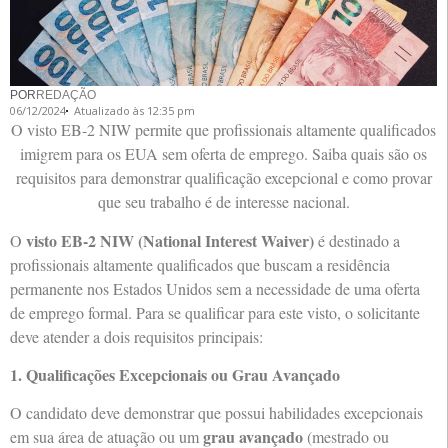
POR
REDAÇÃO
06/12/2024
Atualizado às 12:35 pm
O visto EB-2 NIW permite que profissionais altamente qualificados
imigrem para os EUA sem oferta de emprego. Saiba quais são os
requisitos para demonstrar qualificação excepcional e como provar
que seu trabalho é de interesse nacional.
visto EB-2 NIW (National Interest Waiver)
O
é destinado a
profissionais altamente qualificados que buscam a residência
permanente nos Estados Unidos sem a necessidade de uma oferta
de emprego formal. Para se qualificar para este visto, o solicitante
deve atender a dois requisitos principais:
1. Qualificações Excepcionais ou Grau Avançado
O candidato deve demonstrar que possui habilidades excepcionais
grau avançado
em sua área de atuação ou um
(mestrado ou