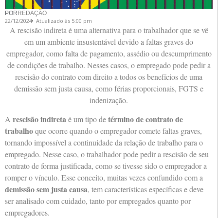
POR
REDAÇÃO
22/12/2024
Atualizado às 5:00 pm
A rescisão indireta é uma alternativa para o trabalhador que se vê
em um ambiente insustentável devido a faltas graves do
empregador, como falta de pagamento, assédio ou descumprimento
de condições de trabalho. Nesses casos, o empregado pode pedir a
rescisão do contrato com direito a todos os benefícios de uma
demissão sem justa causa, como férias proporcionais, FGTS e
indenização.
rescisão indireta
término de contrato de
A
é um tipo de
trabalho
que ocorre quando o empregador comete faltas graves,
tornando impossível a continuidade da relação de trabalho para o
empregado. Nesse caso, o trabalhador pode pedir a rescisão de seu
contrato de forma justificada, como se tivesse sido o empregador a
romper o vínculo. Esse conceito, muitas vezes confundido com a
demissão sem justa causa
, tem características específicas e deve
ser analisado com cuidado, tanto por empregados quanto por
empregadores.