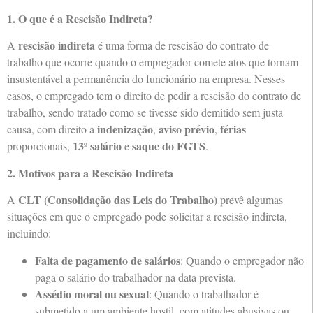
1. O que é a Rescisão Indireta?
rescisão indireta
A
é uma forma de rescisão do contrato de
trabalho que ocorre quando o empregador comete atos que tornam
insustentável a permanência do funcionário na empresa. Nesses
casos, o empregado tem o direito de pedir a rescisão do contrato de
trabalho, sendo tratado como se tivesse sido demitido sem justa
indenização
aviso prévio
férias
causa, com direito a
,
,
13º salário
saque do FGTS
proporcionais,
e
.
2. Motivos para a Rescisão Indireta
CLT (Consolidação das Leis do Trabalho)
A
prevê algumas
situações em que o empregado pode solicitar a rescisão indireta,
incluindo:
Falta de pagamento de salários
: Quando o empregador não
paga o salário do trabalhador na data prevista.
Assédio moral ou sexual
: Quando o trabalhador é
submetido a um ambiente hostil, com atitudes abusivas ou