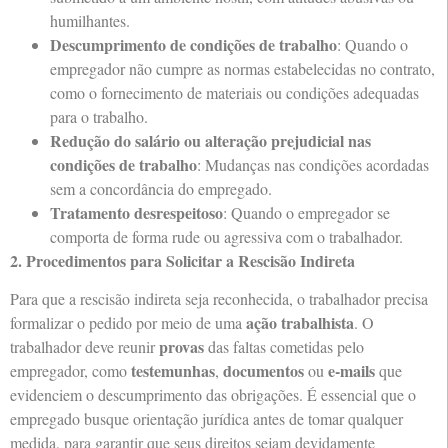
humilhantes.
Descumprimento de condições de trabalho
: Quando o
empregador não cumpre as normas estabelecidas no contrato,
como o fornecimento de materiais ou condições adequadas
para o trabalho.
Redução do salário ou alteração prejudicial nas
condições de trabalho
: Mudanças nas condições acordadas
sem a concordância do empregado.
Tratamento desrespeitoso
: Quando o empregador se
comporta de forma rude ou agressiva com o trabalhador.
2. Procedimentos para Solicitar a Rescisão Indireta
Para que a rescisão indireta seja reconhecida, o trabalhador precisa
ação trabalhista
formalizar o pedido por meio de uma
. O
provas
trabalhador deve reunir
das faltas cometidas pelo
testemunhas
documentos
e-mails
empregador, como
,
ou
que
evidenciem o descumprimento das obrigações. É essencial que o
empregado busque orientação jurídica antes de tomar qualquer
medida, para garantir que seus direitos sejam devidamente