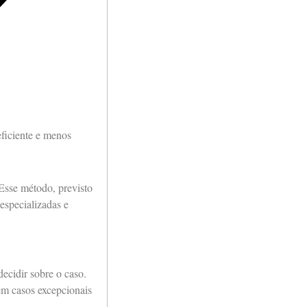
ficiente e menos
 Esse método, previsto
especializadas e
ecidir sobre o caso.
 em casos excepcionais