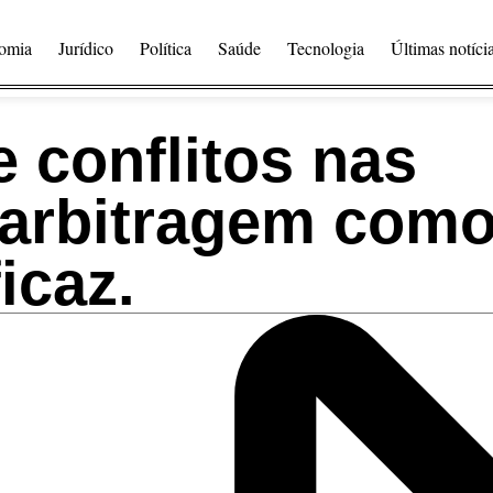
omia
Jurídico
Política
Saúde
Tecnologia
Últimas notíci
 conflitos nas
 arbitragem com
icaz.