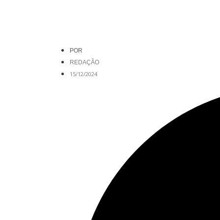
POR
REDAÇÃO
15/12/2024