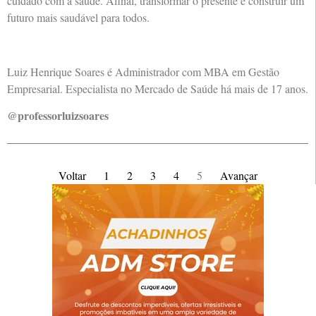
cuidado com a saúde. Afinal, transformar o presente é construir um
futuro mais saudável para todos.
Luiz Henrique Soares é Administrador com MBA em Gestão
Empresarial. Especialista no Mercado de Saúde há mais de 17 anos.
@professorluizsoares
Voltar
1
2
3
4
5
Avançar