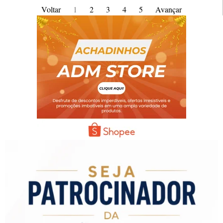
Voltar
1
2
3
4
5
Avançar