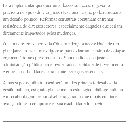
Para implementar qualquer uma dessas soluções, o governo
precisará de apoio do Congresso Nacional, o que pode representar
um desafio político. Reformas estruturais costumam enfrentar
resistência de diversos setores, especialmente daqueles que seriam
diretamente impactados pelas mudanças.
O alerta dos consultores da Câmara reforça a necessidade de um
planejamento fiscal mais rigoroso para evitar um cenário de colapso
orçamentário nos próximos anos. Sem medidas de ajuste, a
administração pública pode perder sua capacidade de investimento
e enfrentar dificuldades para manter serviços essenciais.
A busca por equilíbrio fiscal será um dos principais desafios da
gestão pública, exigindo planejamento estratégico, diálogo político
e uma abordagem responsável para garantir que o país continue
avançando sem comprometer sua estabilidade financeira.