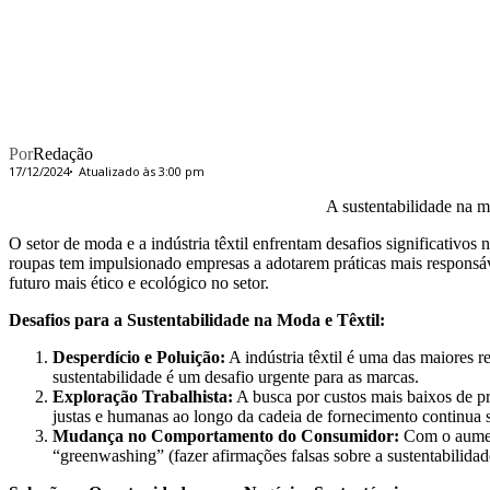
Por
Redação
17/12/2024
Atualizado às 3:00 pm
A sustentabilidade na mo
O setor de moda e a indústria têxtil enfrentam desafios significativo
roupas tem impulsionado empresas a adotarem práticas mais responsáv
futuro mais ético e ecológico no setor.
Desafios para a Sustentabilidade na Moda e Têxtil:
Desperdício e Poluição:
A indústria têxtil é uma das maiores r
sustentabilidade é um desafio urgente para as marcas.
Exploração Trabalhista:
A busca por custos mais baixos de pr
justas e humanas ao longo da cadeia de fornecimento continua
Mudança no Comportamento do Consumidor:
Com o aument
“greenwashing” (fazer afirmações falsas sobre a sustentabilid