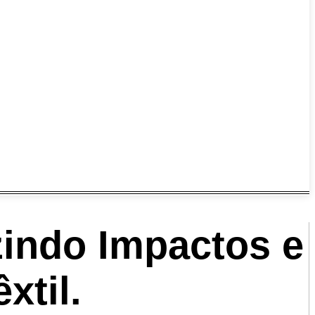
zindo Impactos e
xtil.