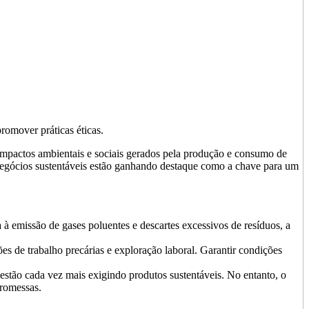
promover práticas éticas.
s impactos ambientais e sociais gerados pela produção e consumo de
 negócios sustentáveis estão ganhando destaque como a chave para um
 à emissão de gases poluentes e descartes excessivos de resíduos, a
 de trabalho precárias e exploração laboral. Garantir condições
stão cada vez mais exigindo produtos sustentáveis. No entanto, o
promessas.