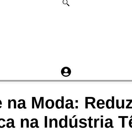
e na Moda: Redu
 na Indústria Tê