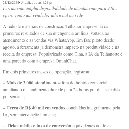
23/12/2025
Atualizado às 1:26 pm
Ferramenta amplia disponibilidade de atendimento para 24h e
opera como um vendedor adicional na rede
A rede de materiais de construção Telhanorte apresenta os
primeiros resultados de sua inteligência artificial voltada ao
atendimento e às vendas via WhatsApp. Em fase piloto desde
agosto, a ferramenta já demonstra impacto na produtividade e na
receita da empresa. Popularizada como Tina, a IA da Telhanorte é
uma parceria com a empresa OminiChat.
Em dois primeiros meses de operação, registrou:
Mais de 3.000 atendimentos
–
fora do horário comercial,
ampliando o atendimento da rede para 24 horas por dia, sete dias
por semana;
– Cerca de R$ 40 mil em vendas
concluídas integralmente pela
IA, sem intervenção humana;
Ticket médio
taxa de conversão
–
e
equivalentes ao do e-