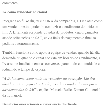
commerce;
IA como vendedor adicional
Integrada ao fluxo digital e à URA da companhia, a Tina atua como
um vendedor extra, podendo conduzir o atendimento do início ao
fim. A ferramenta responde dúvidas de produtos, cria orçamentos,
atende solicitações de SAC, envia links de pagamento e finaliza
pedidos autonomamente.
Também funciona como apoio à equipe de vendas: quando há alta
demanda ou quando o canal não está em horário de atendimento, a
IA assume imediatamente as conversas, garantindo continuidade e
reduzindo o tempo de espera.
“
A IA funciona como mais um vendedor na operação. Ela tira
dúvidas, cria orçamentos, finaliza vendas e ainda absorve parte
das demandas de SAC
”, explica Marcelo Roffe, Diretor Comercial
da Telhanorte.
Benefícios operacionais e experiência do cliente