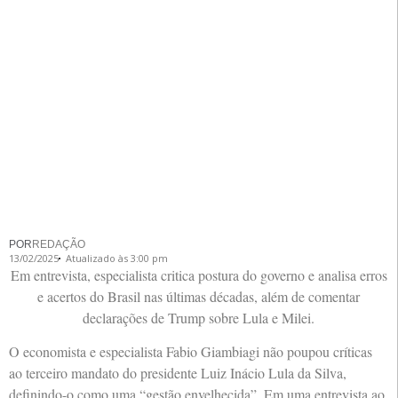
POR
REDAÇÃO
13/02/2025
Atualizado às 3:00 pm
Em entrevista, especialista critica postura do governo e analisa erros
e acertos do Brasil nas últimas décadas, além de comentar
declarações de Trump sobre Lula e Milei.
O economista e especialista Fabio Giambiagi não poupou críticas
ao terceiro mandato do presidente Luiz Inácio Lula da Silva,
definindo-o como uma “gestão envelhecida”. Em uma entrevista ao