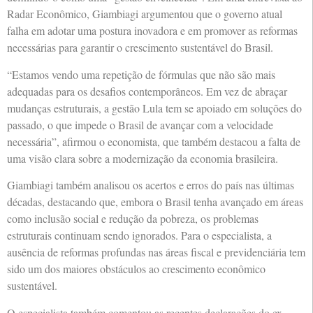
Radar Econômico, Giambiagi argumentou que o governo atual
falha em adotar uma postura inovadora e em promover as reformas
necessárias para garantir o crescimento sustentável do Brasil.
“Estamos vendo uma repetição de fórmulas que não são mais
adequadas para os desafios contemporâneos. Em vez de abraçar
mudanças estruturais, a gestão Lula tem se apoiado em soluções do
passado, o que impede o Brasil de avançar com a velocidade
necessária”, afirmou o economista, que também destacou a falta de
uma visão clara sobre a modernização da economia brasileira.
Giambiagi também analisou os acertos e erros do país nas últimas
décadas, destacando que, embora o Brasil tenha avançado em áreas
como inclusão social e redução da pobreza, os problemas
estruturais continuam sendo ignorados. Para o especialista, a
ausência de reformas profundas nas áreas fiscal e previdenciária tem
sido um dos maiores obstáculos ao crescimento econômico
sustentável.
O especialista também comentou as recentes declarações do ex-