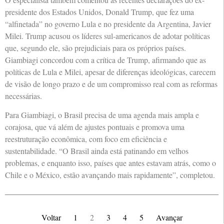
presidente dos Estados Unidos, Donald Trump, que fez uma
“alfinetada” no governo Lula e no presidente da Argentina, Javier
Milei. Trump acusou os líderes sul-americanos de adotar políticas
que, segundo ele, são prejudiciais para os próprios países.
Giambiagi concordou com a crítica de Trump, afirmando que as
políticas de Lula e Milei, apesar de diferenças ideológicas, carecem
de visão de longo prazo e de um compromisso real com as reformas
necessárias.
Para Giambiagi, o Brasil precisa de uma agenda mais ampla e
corajosa, que vá além de ajustes pontuais e promova uma
reestruturação econômica, com foco em eficiência e
sustentabilidade. “O Brasil ainda está patinando em velhos
problemas, e enquanto isso, países que antes estavam atrás, como o
Chile e o México, estão avançando mais rapidamente”, completou.
Voltar
1
2
3
4
5
Avançar