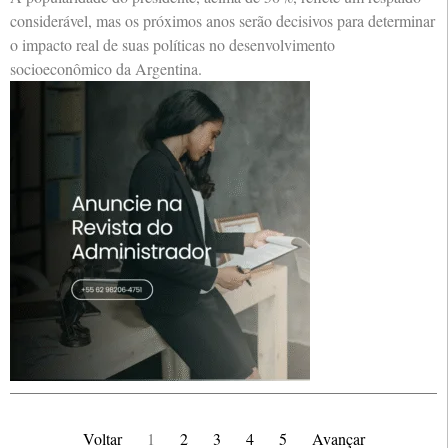
considerável, mas os próximos anos serão decisivos para determinar
o impacto real de suas políticas no desenvolvimento
socioeconômico da Argentina.
Voltar
1
2
3
4
5
Avançar