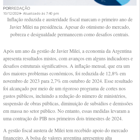
POR
REDAÇÃO
10/12/2024
Atualizado às 7:40 pm
Inflação reduzida e austeridade fiscal marcam o primeiro ano de
Javier Milei na presidência. Apesar do otimismo do mercado,
pobreza e desigualdade permanecem como desafios centrais.
Após um ano da gestão de Javier Milei, a economia da Argentina
apresenta resultados mistos, com avanços em alguns indicadores e
desafios estruturais significativos. A inflação mensal, que era um
dos maiores problemas econômicos, foi reduzida de 12,8% em
novembro de 2023 para 2,7% em outubro de 2024. Esse resultado
foi alcançado por meio de um rigoroso programa de cortes nos
gastos públicos, incluindo a redução do número de ministérios,
suspensão de obras públicas, diminuição de subsídios e demissões
em massa no setor público. No entanto, essas medidas levaram a
uma contração do PIB nos primeiros dois trimestres de 2024.
A gestão fiscal austera de Milei tem recebido apoio do mercado
financeiro. A bolsa de valores argentina apresentou alta