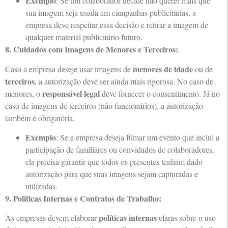
Exemplo
: Se um colaborador decide não querer mais que
sua imagem seja usada em campanhas publicitárias, a
empresa deve respeitar essa decisão e retirar a imagem de
qualquer material publicitário futuro.
8. Cuidados com Imagens de Menores e Terceiros:
menores de idade
Caso a empresa deseje usar imagens de
ou de
terceiros
, a autorização deve ser ainda mais rigorosa. No caso de
responsável legal
menores, o
deve fornecer o consentimento. Já no
caso de imagens de terceiros (não funcionários), a autorização
também é obrigatória.
Exemplo
: Se a empresa deseja filmar um evento que inclui a
participação de familiares ou convidados de colaboradores,
ela precisa garantir que todos os presentes tenham dado
autorização para que suas imagens sejam capturadas e
utilizadas.
9. Políticas Internas e Contratos de Trabalho:
políticas internas
As empresas devem elaborar
claras sobre o uso