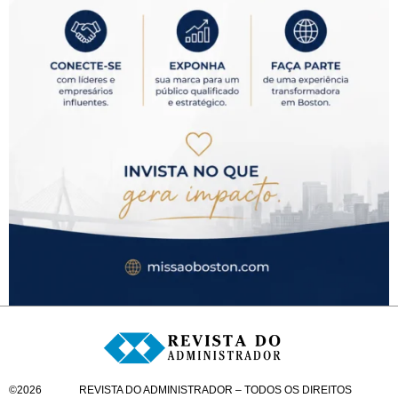
©
2026
REVISTA DO ADMINISTRADOR – TODOS OS DIREITOS