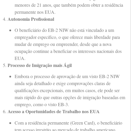
menores de 21 anos, que também podem obter a residência
permanente nos EUA.
Autonomia Profissional
4.
O beneficiário do EB-2 NIW não está vinculado a um
empregador específico, o que oferece mais liberdade para
mudar de emprego ou empreender, desde que a nova
ocupação continue a beneficiar os interesses nacionais dos
EUA.
Processo de Imigração mais Ágil
5.
Embora o processo de aprovação de um visto EB-2 NIW
ainda seja detalhado e exige comprovações claras de
qualificações excepcionais, em muitos casos, ele pode ser
mais rápido do que outras opções de imigração baseadas em
emprego, como o visto EB-3.
Acesso a Oportunidades de Trabalho nos EUA
6.
Com a residência permanente (Green Card), o beneficiário
tem acesso irrestrito ao mercado de trabalho americano,