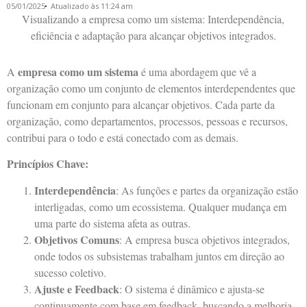
05/01/2025
Atualizado às 11:24 am
Visualizando a empresa como um sistema: Interdependência,
eficiência e adaptação para alcançar objetivos integrados.
empresa como um sistema
A
é uma abordagem que vê a
organização como um conjunto de elementos interdependentes que
funcionam em conjunto para alcançar objetivos. Cada parte da
organização, como departamentos, processos, pessoas e recursos,
contribui para o todo e está conectado com as demais.
Princípios Chave:
Interdependência
: As funções e partes da organização estão
interligadas, como um ecossistema. Qualquer mudança em
uma parte do sistema afeta as outras.
Objetivos Comuns
: A empresa busca objetivos integrados,
onde todos os subsistemas trabalham juntos em direção ao
sucesso coletivo.
Ajuste e Feedback
: O sistema é dinâmico e ajusta-se
continuamente com base em feedback, buscando a melhoria