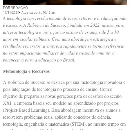
POR
REDAÇÃO
17/11/2024
Atualizado às 10:12 am
A tecnologia tem revolucionado diversos setores, e a educação não
é exceção. A Robótica de Sucesso, fundada em 2022, nasceu para
integrar tecnologia e inovação ao ensino de crianças de 5 a 10
anos em escolas públicas. Com uma abordagem estratégica e
resultados concretos, a empresa rapidamente se tornou referência
no setor, impactando milhares de vidas e trazendo uma nova
perspectiva para a educação no Brasil.
Metodologia e Recursos
A Robótica de Sucesso se destaca por sua metodologia inovadora e
pela integração de tecnologia no processo de ensino. Com o
objetivo de preparar as novas gerações para os desafios do século
XXI, a empresa baseia seu modelo no aprendizado por projetos
(Project-Based Learning). Essa abordagem incentiva os alunos a
resolverem problemas reais, aplicando conceitos de ciência,
tecnologia, engenharia e matemática (STEM), ao mesmo tempo em