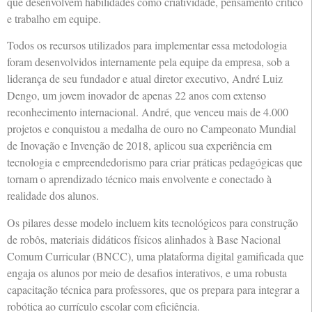
que desenvolvem habilidades como criatividade, pensamento crítico
e trabalho em equipe.
Todos os recursos utilizados para implementar essa metodologia
foram desenvolvidos internamente pela equipe da empresa, sob a
liderança de seu fundador e atual diretor executivo, André Luiz
Dengo, um jovem inovador de apenas 22 anos com extenso
reconhecimento internacional. André, que venceu mais de 4.000
projetos e conquistou a medalha de ouro no Campeonato Mundial
de Inovação e Invenção de 2018, aplicou sua experiência em
tecnologia e empreendedorismo para criar práticas pedagógicas que
tornam o aprendizado técnico mais envolvente e conectado à
realidade dos alunos.
Os pilares desse modelo incluem kits tecnológicos para construção
de robôs, materiais didáticos físicos alinhados à Base Nacional
Comum Curricular (BNCC), uma plataforma digital gamificada que
engaja os alunos por meio de desafios interativos, e uma robusta
capacitação técnica para professores, que os prepara para integrar a
robótica ao currículo escolar com eficiência.