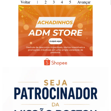
Voltar
1
2
3
4
5
Avançar