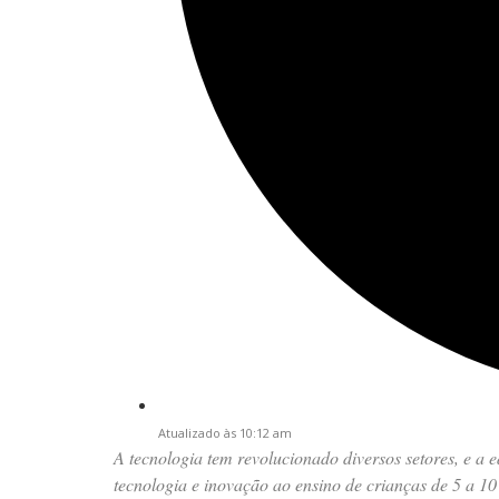
Atualizado às 10:12 am
A tecnologia tem revolucionado diversos setores, e a
tecnologia e inovação ao ensino de crianças de 5 a 1