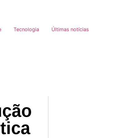
e
Tecnologia
Últimas notícias
ução
tica