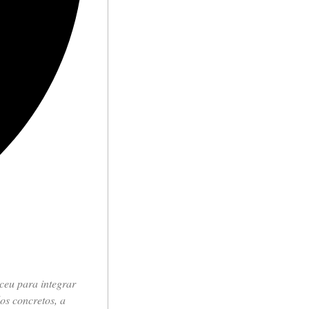
ceu para integrar
os concretos, a