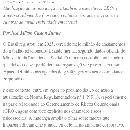
22/05/2026
Atualizado às 10:08 am
Atualização da norma lança luz também a executivos, CEOs e
diretores submetidos à pressão contínua, jornadas excessivas e
culturas de invulnerabilidade emocional
Por José Milton Castan Junior
O Brasil registrou, em 2025, cerca de meio milhão de afastamentos
do trabalho relacionados à saúde mental, segundo dados oficiais do
Ministério da Previdência Social. O número consolida um cenário
que deixou de ser periférico nas organizações e passou a ocupar
espaço definitivo nas agendas de gestão, governança e compliance
corporativo.
Nesse contexto, entra em vigor no próximo dia 26 de maio a
atualização da Norma Regulamentadora nº 1 (NR-1), especialmente
na parte relacionada ao Gerenciamento de Riscos Ocupacionais
(GRO), agora com foco explícito nos chamados riscos
psicossociais. A mudança amplia o olhar sobre fatores que
impactam diretamente a saúde emocional no ambiente corporativo,