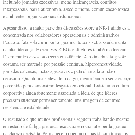
incluindo jornadas excessivas, metas inalcançáveis, conflitos
interpessoais, baixa autonomia, assédio moral, comunicação tóxica
e ambientes organizacionais disfuncionais.
Apesar disso, a maior parte das discussões sobre a NR-1 ainda está
concentrada nos colaboradores operacionais e administrativos.
Pouco se fala sobre um ponto igualmente sensível: a saúde mental
da alta liderança. Executivos, CEOs e diretores também adoecem.
E, em muitos casos, adoecem em silêncio. A rotina da alta gestão
costuma ser marcada por pressão contínua, hiperconectividade,
jornadas extensas, metas agressivas e pela chamada solidão
decisória. Quanto mais elevado o cargo, menor tende a ser o espaço
percebido para demonstrar desgaste emocional. Existe uma cultura
corporativa ainda fortemente associada à ideia de que líderes
precisam sustentar permanentemente uma imagem de controle,
resistência e estabilidade.
O resultado é que muitos profissionais seguem trabalhando mesmo
em estado de fadiga psíquica, exaustão emocional e perda gradual
da clareza decisória. Permanecem operando, mas já com impactos