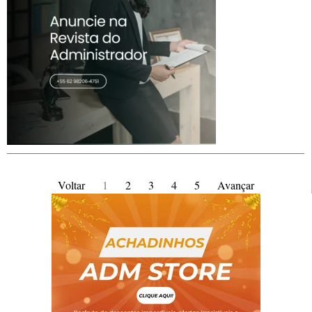
Voltar
1
2
3
4
5
Avançar