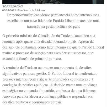
POR
REDAÇÃO
07/01/2025
Atualizado às 9:01 am
Primeiro-ministro canadense permanecerá como interino até a
escolha de um novo líder pelo Partido Liberal, marcando uma
transição na gestão política do país.
O primeiro-ministro do Canadá, Justin Trudeau, anunciou sua
renúncia após quase uma década liderando o país. Apesar da
decisão, ele continuará como líder interino até que o Partido Liberal
realize o processo de seleção para escolher seu sucessor, que
assumirá a função de primeiro-ministro.
A renúncia de Trudeau ocorre em um momento de desafios
significativos para sua gestão. O Partido Liberal tem enfrentado
pressões internas, com críticas às prioridades econômicas e à
condução de políticas públicas. A decisão marca uma mudança
estratégica no comando do partido, em busca de uma liderança
renovada para fortalecer a confiança pública e responder aos
desafios políticos e econômicos do país.