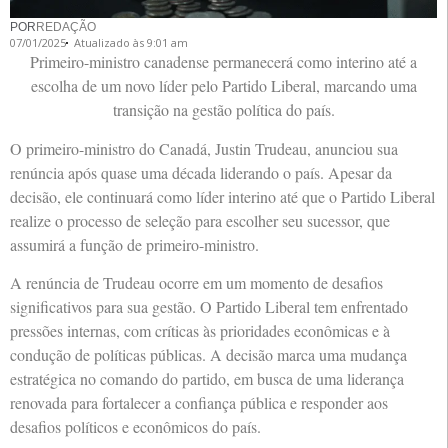
POR
REDAÇÃO
07/01/2025
Atualizado às 9:01 am
Primeiro-ministro canadense permanecerá como interino até a
escolha de um novo líder pelo Partido Liberal, marcando uma
transição na gestão política do país.
O primeiro-ministro do Canadá, Justin Trudeau, anunciou sua
renúncia após quase uma década liderando o país. Apesar da
decisão, ele continuará como líder interino até que o Partido Liberal
realize o processo de seleção para escolher seu sucessor, que
assumirá a função de primeiro-ministro.
A renúncia de Trudeau ocorre em um momento de desafios
significativos para sua gestão. O Partido Liberal tem enfrentado
pressões internas, com críticas às prioridades econômicas e à
condução de políticas públicas. A decisão marca uma mudança
estratégica no comando do partido, em busca de uma liderança
renovada para fortalecer a confiança pública e responder aos
desafios políticos e econômicos do país.